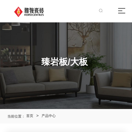
臻岩板/大板
首页
产品中心
当前位置：