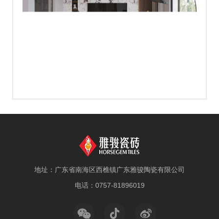
地址：广东省南海区西樵镇广东雅骏陶瓷有限公司
电话：0757-81896019